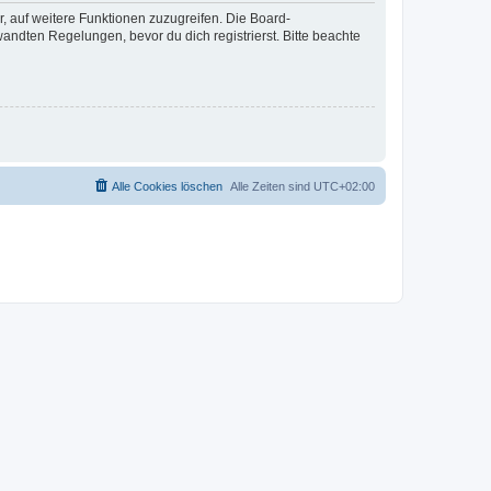
r, auf weitere Funktionen zuzugreifen. Die Board-
ndten Regelungen, bevor du dich registrierst. Bitte beachte
Alle Cookies löschen
Alle Zeiten sind
UTC+02:00