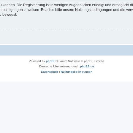
 können. Die Registrierung ist in wenigen Augenblicken erledigt und ermöglicht di
 Berechtigungen zuweisen. Beachte bitte unsere Nutzungsbedingungen und die verwa
d bewegst.
Powered by
phpBB
® Forum Software © phpBB Limited
Deutsche Übersetzung durch
phpBB.de
Datenschutz
|
Nutzungsbedingungen