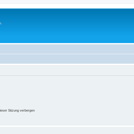
n
ieser Sitzung verbergen