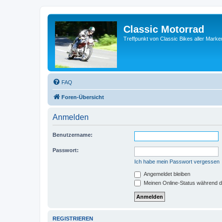
Classic Motorrad
Treffpunkt von Classic Bikes aller Marke
FAQ
Foren-Übersicht
Anmelden
Benutzername:
Passwort:
Ich habe mein Passwort vergessen
Angemeldet bleiben
Meinen Online-Status während d
REGISTRIEREN