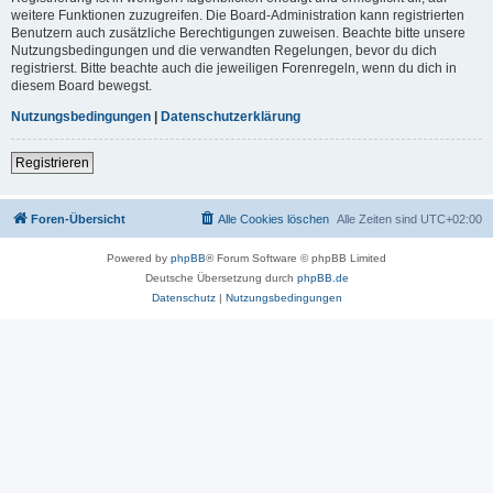
weitere Funktionen zuzugreifen. Die Board-Administration kann registrierten
Benutzern auch zusätzliche Berechtigungen zuweisen. Beachte bitte unsere
Nutzungsbedingungen und die verwandten Regelungen, bevor du dich
registrierst. Bitte beachte auch die jeweiligen Forenregeln, wenn du dich in
diesem Board bewegst.
Nutzungsbedingungen
|
Datenschutzerklärung
Registrieren
Foren-Übersicht
Alle Cookies löschen
Alle Zeiten sind
UTC+02:00
Powered by
phpBB
® Forum Software © phpBB Limited
Deutsche Übersetzung durch
phpBB.de
Datenschutz
|
Nutzungsbedingungen