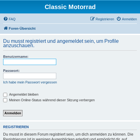
Classic Motorrad
FAQ
Registrieren
Anmelden
Foren-Übersicht
Du musst registriert und angemeldet sein, um Profile
anzuschauen.
Benutzername:
Passwort:
Ich habe mein Passwort vergessen
Angemeldet bleiben
Meinen Online-Status während dieser Sitzung verbergen
REGISTRIEREN
Du musst in diesem Forum registriert sein, um dich anmelden zu können. Die
Registrierung ist in wenigen Augenblicken erledigt und ermöglicht dir, auf